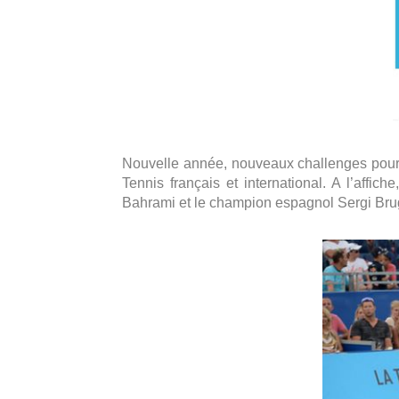
Nouvelle année, nouveaux challenges pour ce
Tennis français et international. A l’affi
Bahrami et le champion espagnol Sergi Bru