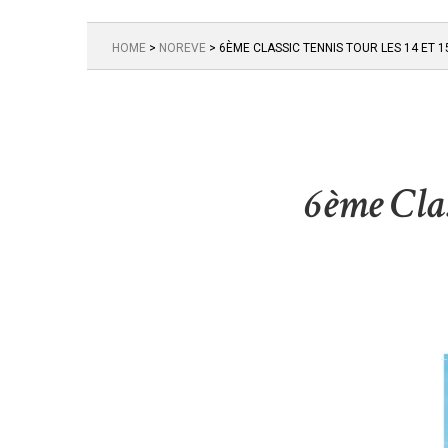
HOME
>
NOREVE
>
6ÈME CLASSIC TENNIS TOUR LES 14 ET 15
6ème Class