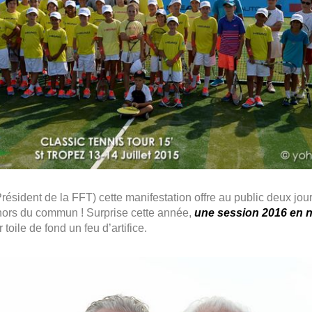
ésident de la FFT) cette manifestation offre au public deux jour
hors du commun ! Surprise cette année,
une session 2016 en 
toile de fond un feu d’artifice.