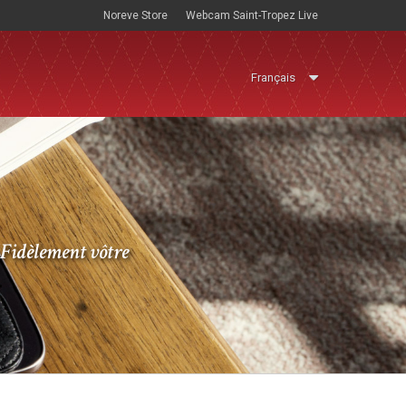
Noreve Store
Webcam Saint-Tropez Live
Français
Fidèlement vôtre