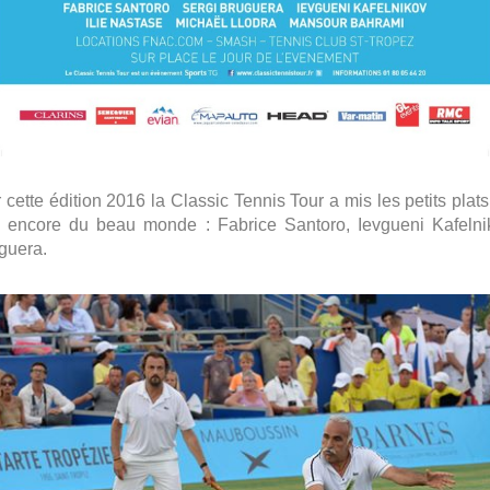
tte édition 2016 la Classic Tennis Tour a mis les petits plats 
che, encore du beau monde : Fabrice Santoro, Ievgueni Kafeln
guera.