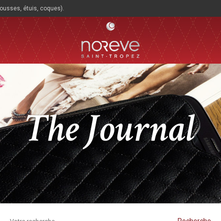
housses, étuis, coques).
The Journal