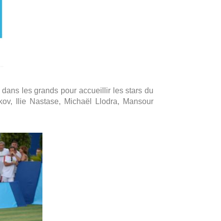
dans les grands pour accueillir les stars du
ikov, Ilie Nastase, Michaël Llodra, Mansour