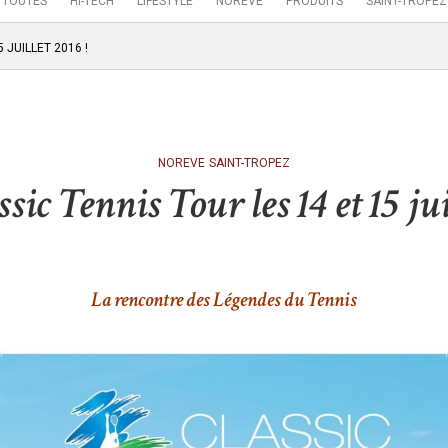
TOUTES
HI-TECH
LIFESTYLE
NOREVE
PRODUITS
SAINT-TROPEZ
 JUILLET 2016 !
NOREVE
SAINT-TROPEZ
ic Tennis Tour les 14 et 15 jui
La rencontre des Légendes du Tennis