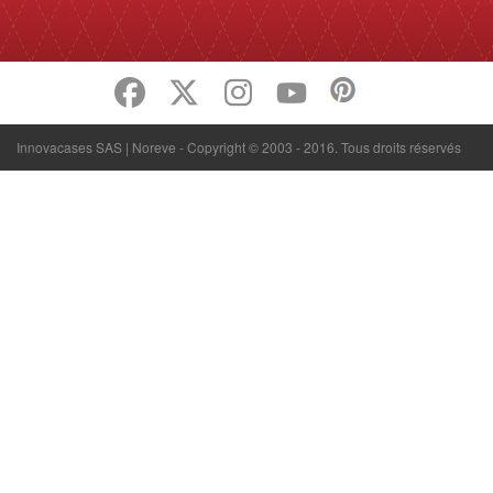
Innovacases SAS | Noreve - Copyright © 2003 - 2016. Tous droits réservés