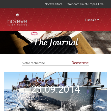
Noreve Store
Webcam Saint-Tropez Live
Français
The Journal
23.09.2014