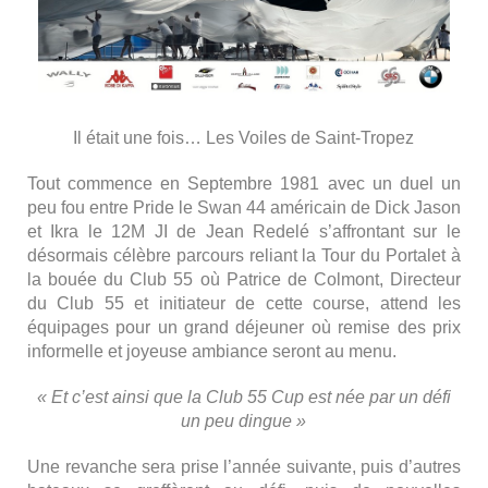
Il était une fois… Les Voiles de Saint-Tropez
Tout commence en Septembre 1981 avec un duel un
peu fou entre Pride le Swan 44 américain de Dick Jason
et Ikra le 12M JI de Jean Redelé s’affrontant sur le
désormais célèbre parcours reliant la Tour du Portalet à
la bouée du Club 55 où Patrice de Colmont, Directeur
du Club 55 et initiateur de cette course, attend les
équipages pour un grand déjeuner où remise des prix
informelle et joyeuse ambiance seront au menu.
« Et c’est ainsi que la Club 55 Cup est née par un défi
un peu dingue »
Une revanche sera prise l’année suivante, puis d’autres