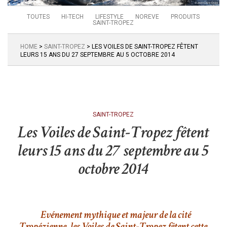
TOUTES
HI-TECH
LIFESTYLE
NOREVE
PRODUITS
SAINT-TROPEZ
HOME
>
SAINT-TROPEZ
>
LES VOILES DE SAINT-TROPEZ FÊTENT
LEURS 15 ANS DU 27 SEPTEMBRE AU 5 OCTOBRE 2014
SAINT-TROPEZ
Les Voiles de Saint-Tropez fêtent
leurs 15 ans du 27 septembre au 5
octobre 2014
Evénement mythique et majeur de la cité
Tropézienne, les Voiles de Saint-Tropez fêtent cette