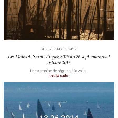
NOREVE
SAINT-TROPEZ
Les Voiles de Saint-Tropez 2015 du 26 septembre au 4
octobre 2015
Une semaine de régates à la voile...
Lire la suite